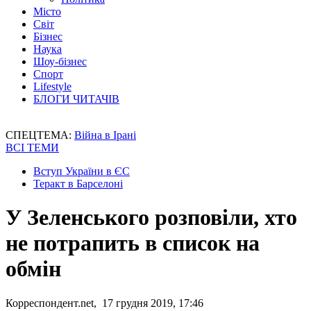
Місто
Світ
Бізнес
Наука
Шоу-бізнес
Спорт
Lifestyle
БЛОГИ ЧИТАЧІВ
СПЕЦТЕМА:
Війна в Ірані
ВСІ ТЕМИ
Вступ України в ЄС
Теракт в Барселоні
У Зеленського розповіли, хто
не потрапить в список на
обмін
Корреспондент.net, 17 грудня 2019, 17:46