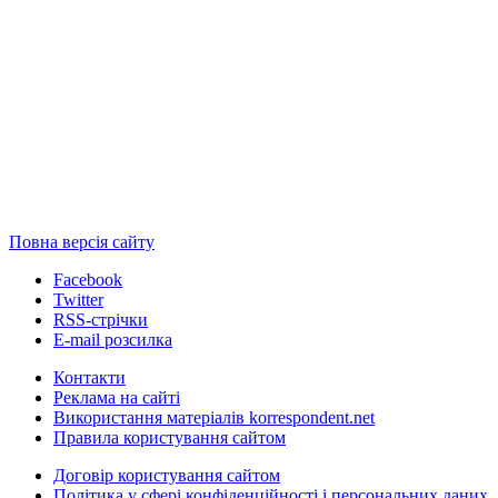
Повна версія сайту
Facebook
Twitter
RSS-стрічки
E-mail розсилка
Контакти
Реклама на сайті
Використання матеріалів korrespondent.net
Правила користування сайтом
Договір користування сайтом
Політика у сфері конфіденційності і персональних даних