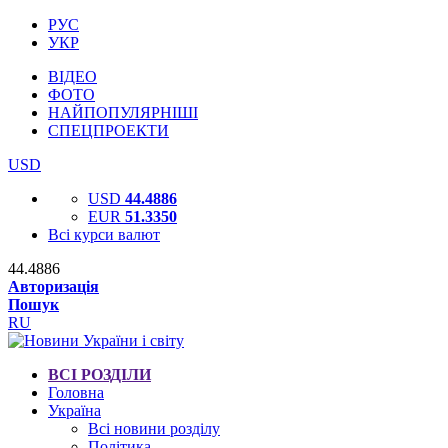
РУС
УКР
ВІДЕО
ФОТО
НАЙПОПУЛЯРНІШІ
СПЕЦПРОЕКТИ
USD
USD
44.4886
EUR
51.3350
Всі курси валют
44.4886
Авторизація
Пошук
RU
ВСІ РОЗДІЛИ
Головна
Україна
Всі новини розділу
Політика