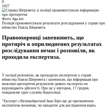
0
1027
Фото: liga.net
Поліція прокоментувала результати розслідування у справі про
вбивство Павла Шеремета
Правоохоронці запевняють, що
протиріч в оприлюднених результатах
розслідування немає і розповіли, як
проходила експертиза.
У поліції розповіли, як проходили експертизи у справі
вбивства Павла Шеремета і запевнили, що інформація про
можливі протиріччя результатів деяких експертиз не
відповідають дійсності. Про це у вівторок, 17 грудня,
повідомляє прес-служба Нацполіціі.
"Експерт з Великобританії Іван Бірч ще до призначення
експертизи визначав, чи придатне для дослідження відео,