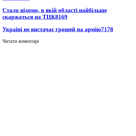
Стало відомо, в якій області найбільше
скаржаться на ТЦК
8169
Україні не вистачає грошей на армію
7178
Читати коментарі