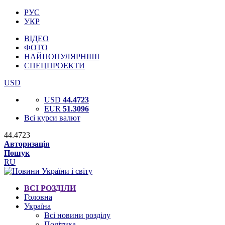
РУС
УКР
ВІДЕО
ФОТО
НАЙПОПУЛЯРНІШІ
СПЕЦПРОЕКТИ
USD
USD
44.4723
EUR
51.3096
Всі курси валют
44.4723
Авторизація
Пошук
RU
ВСІ РОЗДІЛИ
Головна
Україна
Всі новини розділу
Політика