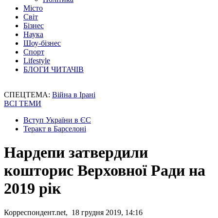
Місто
Світ
Бізнес
Наука
Шоу-бізнес
Спорт
Lifestyle
БЛОГИ ЧИТАЧІВ
СПЕЦТЕМА:
Війна в Ірані
ВСІ ТЕМИ
Вступ України в ЄС
Теракт в Барселоні
Нардепи затвердили
кошторис Верховної Ради на
2019 рік
Корреспондент.net, 18 грудня 2019, 14:16