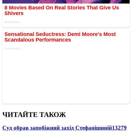
ЧИТАЙТЕ ТАКОЖ
Суд обрав запобіжний захід Стефанішиній
13279