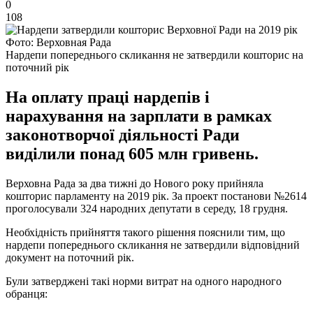
0
108
Фото: Верховная Рада
Нардепи попереднього скликання не затвердили кошторис на
поточний рік
На оплату праці нардепів і
нарахування на зарплати в рамках
законотворчої діяльності Ради
виділили понад 605 млн гривень.
Верховна Рада за два тижні до Нового року прийняла
кошторис парламенту на 2019 рік. За проект постанови №2614
проголосували 324 народних депутати в середу, 18 грудня.
Необхідність прийняття такого рішення пояснили тим, що
нардепи попереднього скликання не затвердили відповідний
документ на поточний рік.
Були затверджені такі норми витрат на одного народного
обранця: