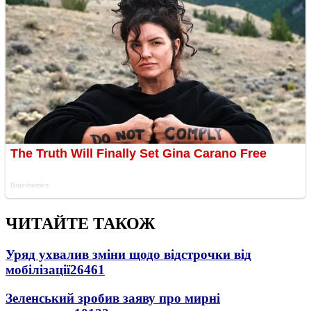
ЧИТАЙТЕ ТАКОЖ
Уряд ухвалив зміни щодо відстрочки від
мобілізації
26461
Зеленський зробив заяву про мирні