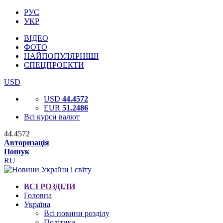
РУС
УКР
ВІДЕО
ФОТО
НАЙПОПУЛЯРНІШІ
СПЕЦПРОЕКТИ
USD
USD
44.4572
EUR
51.2486
Всі курси валют
44.4572
Авторизація
Пошук
RU
ВСІ РОЗДІЛИ
Головна
Україна
Всі новини розділу
Політика