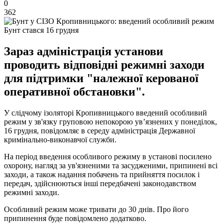
0
362
Бунт стався 16 грудня
Зараз адміністрація установи
проводить відповідні режимні заходи
для підтримки "належної керованої
оперативної обстановки".
У слідчому ізоляторі Кропивницького введений особливий
режим у зв'язку груповою непокорою ув’язнених у понеділок,
16 грудня, повідомляє в середу адміністрація Державної
кримінально-виконавчої служби.
На період введення особливого режиму в установі посилено
охорону, нагляд за ув'язненими та засудженими, припинені всі
заходи, а також надання побачень та прийняття посилок і
передач, здійснюються інші передбачені законодавством
режимні заходи.
Особливий режим може тривати до 30 днів. Про його
припинення буде повідомлено додатково.