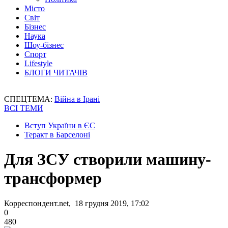
Місто
Світ
Бізнес
Наука
Шоу-бізнес
Спорт
Lifestyle
БЛОГИ ЧИТАЧІВ
СПЕЦТЕМА:
Війна в Ірані
ВСІ ТЕМИ
Вступ України в ЄС
Теракт в Барселоні
Для ЗСУ створили машину-
трансформер
Корреспондент.net, 18 грудня 2019, 17:02
0
480