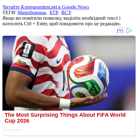
Читайте Korrespondent.net в Google News
ТЕГИ:
Минобороны
,
БТР
,
ВСУ
Якщо ви помітили помилку, виділіть необхідний текст і
натисніть Ctrl + Enter, щоб повідомити про це редакцію.