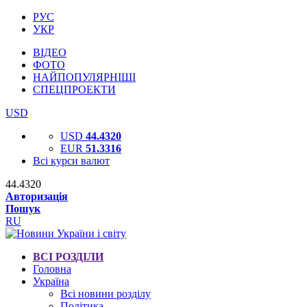
РУС
УКР
ВІДЕО
ФОТО
НАЙПОПУЛЯРНІШІ
СПЕЦПРОЕКТИ
USD
USD
44.4320
EUR
51.3316
Всі курси валют
44.4320
Авторизація
Пошук
RU
ВСІ РОЗДІЛИ
Головна
Україна
Всі новини розділу
Політика