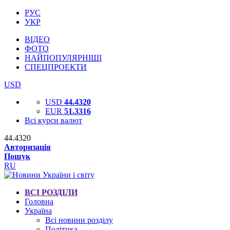
РУС
УКР
ВІДЕО
ФОТО
НАЙПОПУЛЯРНІШІ
СПЕЦПРОЕКТИ
USD
USD
44.4320
EUR
51.3316
Всі курси валют
44.4320
Авторизація
Пошук
RU
ВСІ РОЗДІЛИ
Головна
Україна
Всі новини розділу
Політика