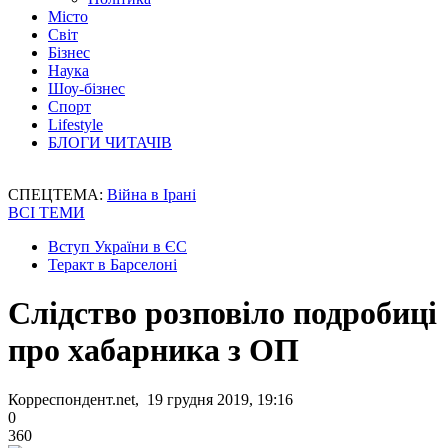
Місто
Світ
Бізнес
Наука
Шоу-бізнес
Спорт
Lifestyle
БЛОГИ ЧИТАЧІВ
СПЕЦТЕМА:
Війна в Ірані
ВСІ ТЕМИ
Вступ України в ЄС
Теракт в Барселоні
Слідство розповіло подробиці
про хабарника з ОП
Корреспондент.net, 19 грудня 2019, 19:16
0
360