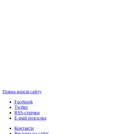
Повна версія сайту
Facebook
Twitter
RSS-стрічки
E-mail розсилка
Контакти
Реклама на сайті