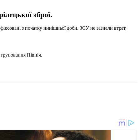
ілецької зброї.
фіксовані з початку нинішньої доби. ЗСУ не зазнали втрат,
угруповання Північ.