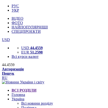
РУС
УКР
ВІДЕО
ФОТО
НАЙПОПУЛЯРНІШІ
СПЕЦПРОЕКТИ
USD
USD
44.4559
EUR
51.2598
Всі курси валют
44.4559
Авторизація
Пошук
RU
ВСІ РОЗДІЛИ
Головна
Україна
Всі новини розділу
Політика