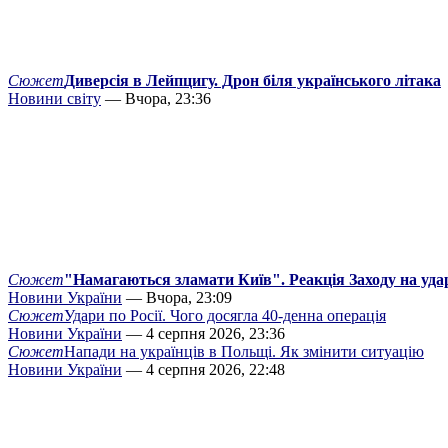
Сюжет
Диверсія в Лейпцигу. Дрон біля українського літака
Новини світу
— Вчора, 23:36
Сюжет
"Намагаються зламати Київ". Реакція Заходу на уда
Новини України
— Вчора, 23:09
Сюжет
Удари по Росії. Чого досягла 40-денна операція
Новини України
— 4 серпня 2026, 23:36
Сюжет
Напади на українців в Польщі. Як змінити ситуацію
Новини України
— 4 серпня 2026, 22:48