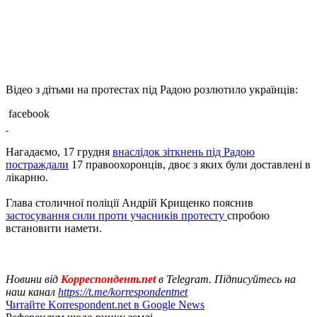
Відео з дітьми на протестах під Радою розлютило українців:
facebook
Нагадаємо, 17 грудня
внаслідок зіткнень під Радою
постраждали
17 правоохоронців, двоє з яких були доставлені в
лікарню.
Глава столичної поліції Андрій Крищенко пояснив
застосування сили проти учасників протесту
спробою
встановити намети.
Новини від
Корреспондент.net
в Telegram. Підписуйтесь на
наш канал
https://t.me/korrespondentnet
Читайте Korrespondent.net в Google News