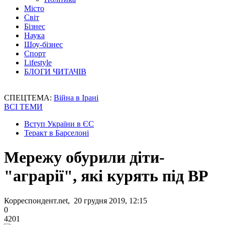
Місто
Світ
Бізнес
Наука
Шоу-бізнес
Спорт
Lifestyle
БЛОГИ ЧИТАЧІВ
СПЕЦТЕМА:
Війна в Ірані
ВСІ ТЕМИ
Вступ України в ЄС
Теракт в Барселоні
Мережу обурили діти-
"аграрії", які курять під ВР
Корреспондент.net, 20 грудня 2019, 12:15
0
4201