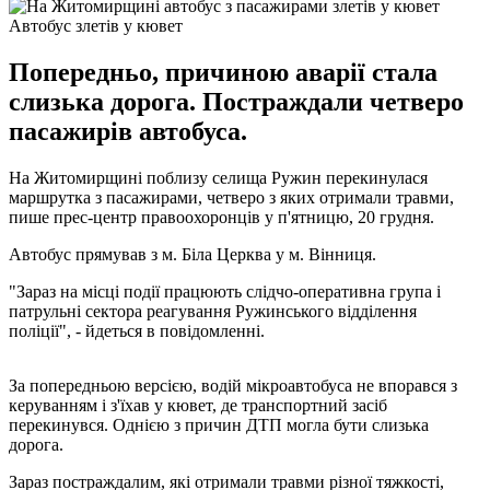
Автобус злетів у кювет
Попередньо, причиною аварії стала
слизька дорога. Постраждали четверо
пасажирів автобуса.
На Житомирщині поблизу селища Ружин перекинулася
маршрутка з пасажирами, четверо з яких отримали травми,
пише прес-центр правоохоронців у п'ятницю, 20 грудня.
Автобус прямував з м. Біла Церква у м. Вінниця.
"Зараз на місці події працюють слідчо-оперативна група і
патрульні сектора реагування Ружинського відділення
поліції", - йдеться в повідомленні.
За попередньою версією, водій мікроавтобуса не впорався з
керуванням і з'їхав у кювет, де транспортний засіб
перекинувся. Однією з причин ДТП могла бути слизька
дорога.
Зараз постраждалим, які отримали травми різної тяжкості,