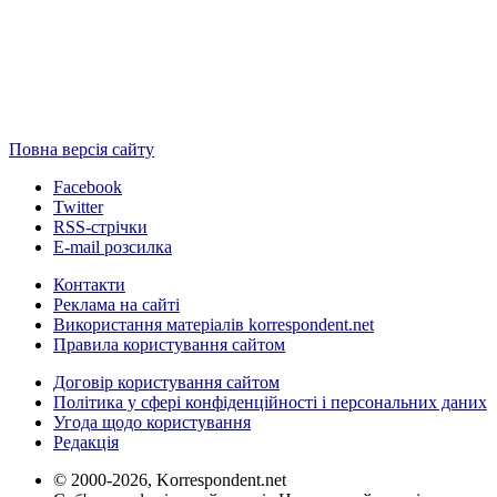
Повна версія сайту
Facebook
Twitter
RSS-стрічки
E-mail розсилка
Контакти
Реклама на сайті
Використання матеріалів korrespondent.net
Правила користування сайтом
Договір користування сайтом
Політика у сфері конфіденційності і персональних даних
Угода щодо користування
Редакція
© 2000-2026, Korrespondent.net