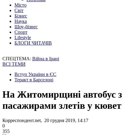
Місто
Світ
Бізнес
Наука
Шоу-бізнес
Спорт
Lifestyle
БЛОГИ ЧИТАЧІВ
СПЕЦТЕМА:
Війна в Ірані
ВСІ ТЕМИ
Вступ України в ЄС
Теракт в Барселоні
На Житомирщині автобус з
пасажирами злетів у кювет
Корреспондент.net, 20 грудня 2019, 14:17
0
355