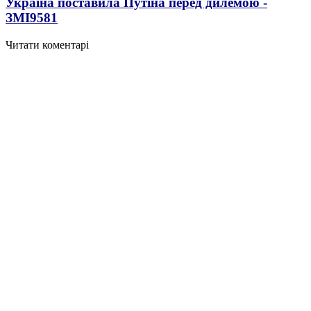
Україна поставила Путіна перед дилемою -
ЗМІ
9581
Читати коментарі