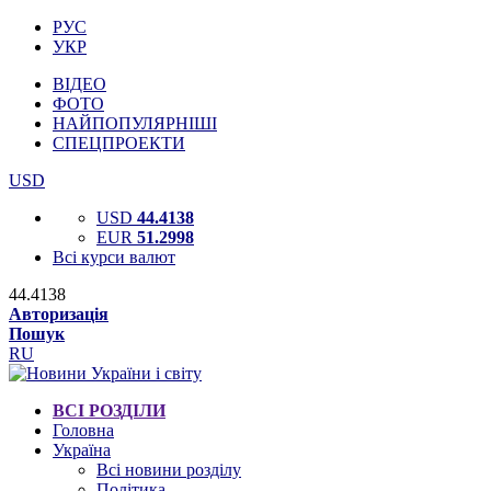
РУС
УКР
ВІДЕО
ФОТО
НАЙПОПУЛЯРНІШІ
СПЕЦПРОЕКТИ
USD
USD
44.4138
EUR
51.2998
Всі курси валют
44.4138
Авторизація
Пошук
RU
ВСІ РОЗДІЛИ
Головна
Україна
Всі новини розділу
Політика