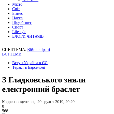
Місто
Світ
Бізнес
Наука
Шоу-бізнес
Спорт
Lifestyle
БЛОГИ ЧИТАЧІВ
СПЕЦТЕМА:
Війна в Ірані
ВСІ ТЕМИ
Вступ України в ЄС
Теракт в Барселоні
З Гладковського зняли
електронний браслет
Корреспондент.net, 20 грудня 2019, 20:20
0
568