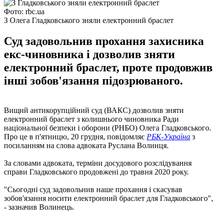
Фото: rbc.ua
З Олега Гладковського зняли електронний браслет
Суд задовольнив прохання захисника
екс-чиновника і дозволив зняти
електронний браслет, проте продовжив
інші зобов'язання підозрюваного.
Вищий антикорупційний суд (ВАКС) дозволив зняти
електронний браслет з колишнього чиновника Ради
національної безпеки і оборони (РНБО) Олега Гладковського.
Про це в п'ятницю, 20 грудня, повідомляє
РБК-Україна
з
посиланням на слова адвоката Руслана Волинця.
За словами адвоката, терміни досудового розслідування
справи Гладковського продовжені до травня 2020 року.
"Сьогодні суд задовольнив наше прохання і скасував
зобов'язання носити електронний браслет для Гладковського",
- зазначив Волинець.