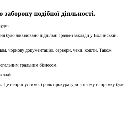
заборону подібної діяльності.
рудня.
я було ліквідовано підпільні гральні заклади у Волинській,
ням, чорнову документацію, сервери, чеки, кошти. Також
елегальним гральним бізнесом.
кладів.
ть. Це неприпустимо, і роль прокуратури в цьому напрямку буде