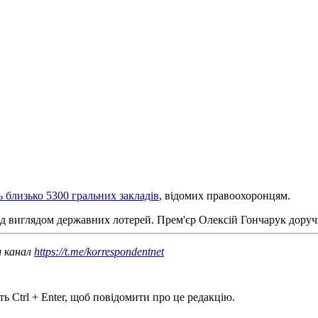
 близько 5300 гральних закладів
, відомих правоохоронцям.
д виглядом державних лотерей. Прем'єр Олексій Гончарук доручи
ш канал
https://t.me/korrespondentnet
ь Ctrl + Enter, щоб повідомити про це редакцію.