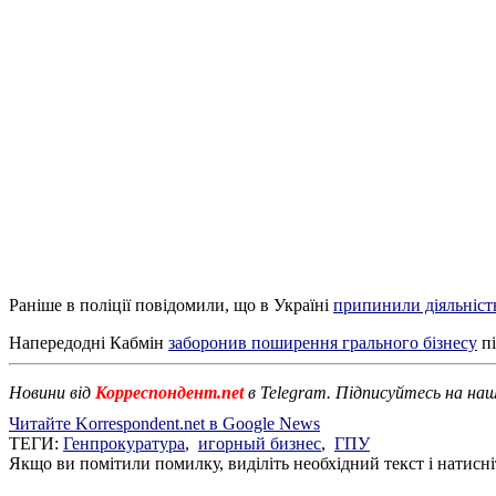
Раніше в поліції повідомили, що в Україні
припинили діяльність
Напередодні Кабмін
заборонив поширення грального бізнесу
пі
Новини від
Корреспондент.net
в Telegram. Підписуйтесь на на
Читайте Korrespondent.net в Google News
ТЕГИ:
Генпрокуратура
,
игорный бизнес
,
ГПУ
Якщо ви помітили помилку, виділіть необхідний текст і натисніт