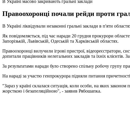
В Україні масово закривають гральні заклади
Правоохоронці почали рейди проти граль
В Україні ліквідували незаконні гральні заклади в п'яти област
Як повідомляється, під час наради 20 грудня прокурори областе
Запорізькій, Львівській, Одеській та Харківській областях.
Правоохоронці вилучили ігрові пристрої, відеореєстратори, си
допитали працівників нелегальних закладів та їхніх клієнтів. 
За результатами наради було створено спільну робочу групу пра
На нараді за участю генпрокурора підняли питання причетності
"Зараз у країні склалася ситуація, коли особи, на яких законо
жорсткою і безапеляційною", - заявив Рябошапка.