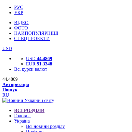
РУС
УКР
ВІДЕО
ФОТО
НАЙПОПУЛЯРНІШІ
СПЕЦПРОЕКТИ
USD
USD
44.4869
EUR
51.3348
Всі курси валют
44.4869
Авторизація
Пошук
RU
ВСІ РОЗДІЛИ
Головна
Україна
Всі новини розділу
Політика