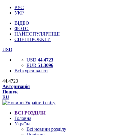
РУС
УКР
ВІДЕО
ФОТО
НАЙПОПУЛЯРНІШІ
СПЕЦПРОЕКТИ
USD
USD
44.4723
EUR
51.3096
Всі курси валют
44.4723
Авторизація
Пошук
RU
ВСІ РОЗДІЛИ
Головна
Україна
Всі новини розділу
Політика