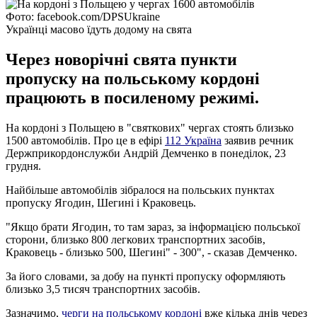
Фото: facebook.com/DPSUkraine
Українці масово їдуть додому на свята
Через новорічні свята пункти
пропуску на польському кордоні
працюють в посиленому режимі.
На кордоні з Польщею в "святкових" чергах стоять близько
1500 автомобілів. Про це в ефірі
112 Україна
заявив речник
Держприкордонслужби Андрій Демченко в понеділок, 23
грудня.
Найбільше автомобілів зібралося на польських пунктах
пропуску Ягодин, Шегині і Краковець.
"Якщо брати Ягодин, то там зараз, за інформацією польської
сторони, близько 800 легкових транспортних засобів,
Краковець - близько 500, Шегині" - 300", - сказав Демченко.
За його словами, за добу на пункті пропуску оформляють
близько 3,5 тисяч транспортних засобів.
Зазначимо,
черги на польському кордоні
вже кілька днів через