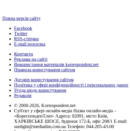
Повна версія сайту
Facebook
Twitter
RSS-стрічки
E-mail розсилка
Контакти
Реклама на сайті
Використання матеріалів korrespondent.net
Правила користування сайтом
Договір користування сайтом
Політика у сфері конфіденційності і персональних даних
Угода щодо користування
Редакція
© 2000-2026, Korrespondent.net
Суб'єкт у сфері онлайн-медіа Назва онлайн-медіа –
«КореспонденТ.net» Адреса: 02091, місто Київ,
ХАРКІВСЬКЕ ШОСЕ, будинок 172-Б, офіс 208/1 E-mail:
sunlight@mediadim.com.ua
Телефон: 044-205-43-00