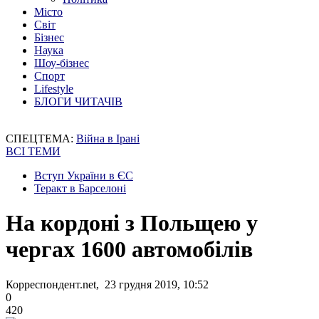
Місто
Світ
Бізнес
Наука
Шоу-бізнес
Спорт
Lifestyle
БЛОГИ ЧИТАЧІВ
СПЕЦТЕМА:
Війна в Ірані
ВСІ ТЕМИ
Вступ України в ЄС
Теракт в Барселоні
На кордоні з Польщею у
чергах 1600 автомобілів
Корреспондент.net, 23 грудня 2019, 10:52
0
420