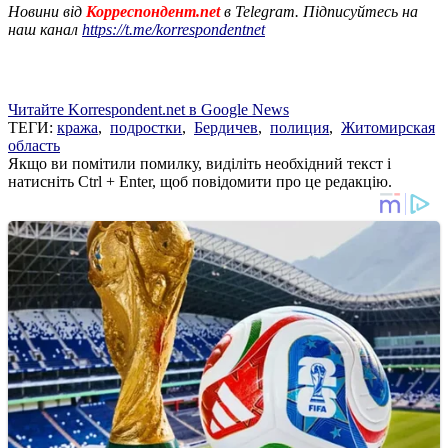
Новини від
Корреспондент.net
в Telegram. Підписуйтесь на
наш канал
https://t.me/korrespondentnet
Читайте Korrespondent.net в Google News
ТЕГИ:
кража
,
подростки
,
Бердичев
,
полиция
,
Житомирская
область
Якщо ви помітили помилку, виділіть необхідний текст і
натисніть Ctrl + Enter, щоб повідомити про це редакцію.