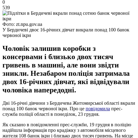
0
539
Фото: zt.npu.gov.ua
У Бердичеві двоє 16-річних дівчат викрали понад 100 банок
червоної ікри
Чоловік залишив коробки з
консервами і близько двох тисяч
гривень в машині, але вони звідти
зникли. Незабаром поліція затримала
двох 16-річних дівчат, які відвідували
чоловіка напередодні.
Дві 16-річні дівчини з Бердичева Житомирської області вкрали
понад 100 банок червоної ікри. Про це
повідомила
прес-
служба поліції області в понеділок, 23 грудня.
Як сказано в повідомленні прес-служби, 19 грудня в поліцію
надійшла інформація про крадіжку з автомобіля місцевого
жителя 108 банок ікри і близько двох тисяч гривень. На місце