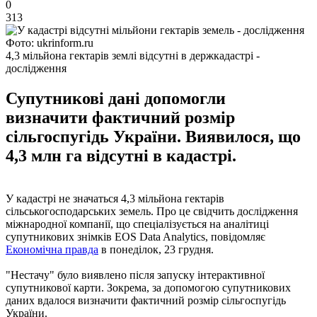
0
313
Фото: ukrinform.ru
4,3 мільйона гектарів землі відсутні в держкадастрі -
дослідження
Супутникові дані допомогли
визначити фактичний розмір
сільгоспугідь України. Виявилося, що
4,3 млн га відсутні в кадастрі.
У кадастрі не значаться 4,3 мільйона гектарів
сільськогосподарських земель. Про це свідчить дослідження
міжнародної компанії, що спеціалізується на аналітиці
супутникових знімків EOS Data Analytics, повідомляє
Економічна правда
в понеділок, 23 грудня.
"Нестачу" було виявлено після запуску інтерактивної
супутникової карти. Зокрема, за допомогою супутникових
даних вдалося визначити фактичний розмір сільгоспугідь
України.