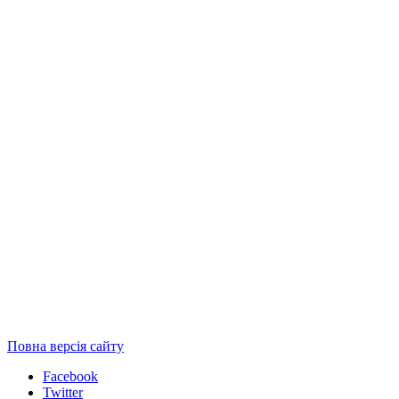
Повна версія сайту
Facebook
Twitter