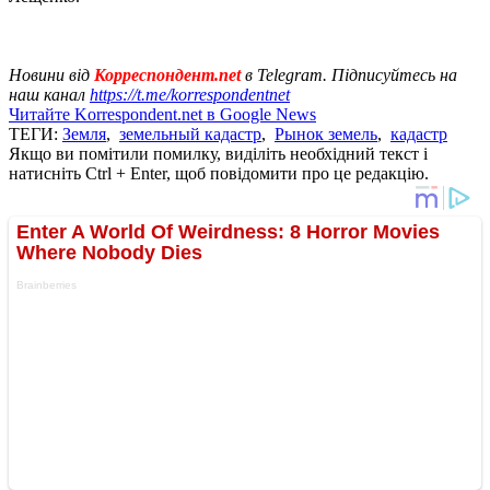
Новини від
Корреспондент.net
в Telegram. Підписуйтесь на
наш канал
https://t.me/korrespondentnet
Читайте Korrespondent.net в Google News
ТЕГИ:
Земля
,
земельный кадастр
,
Рынок земель
,
кадастр
Якщо ви помітили помилку, виділіть необхідний текст і
натисніть Ctrl + Enter, щоб повідомити про це редакцію.