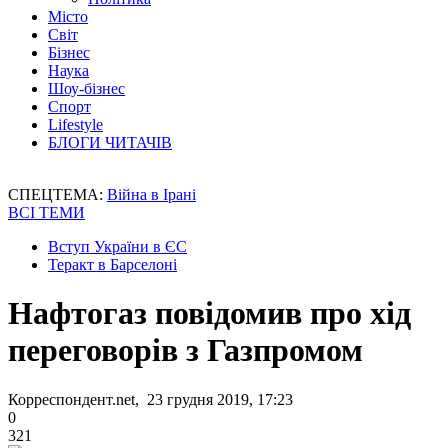
Місто
Світ
Бізнес
Наука
Шоу-бізнес
Спорт
Lifestyle
БЛОГИ ЧИТАЧІВ
СПЕЦТЕМА:
Війна в Ірані
ВСІ ТЕМИ
Вступ України в ЄС
Теракт в Барселоні
Нафтогаз повідомив про хід
переговорів з Газпромом
Корреспондент.net, 23 грудня 2019, 17:23
0
321