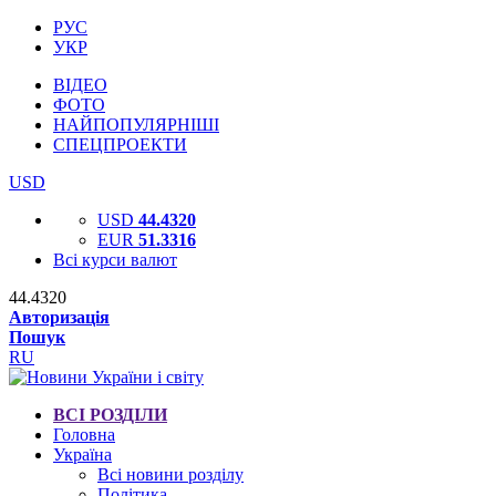
РУС
УКР
ВІДЕО
ФОТО
НАЙПОПУЛЯРНІШІ
СПЕЦПРОЕКТИ
USD
USD
44.4320
EUR
51.3316
Всі курси валют
44.4320
Авторизація
Пошук
RU
ВСІ РОЗДІЛИ
Головна
Україна
Всі новини розділу
Політика