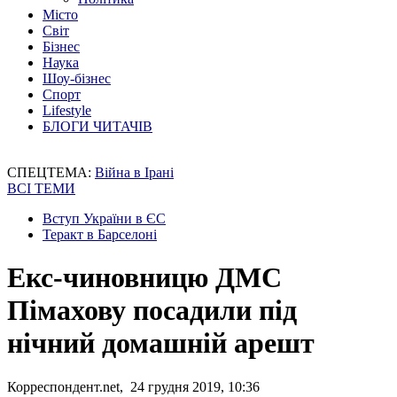
Місто
Світ
Бізнес
Наука
Шоу-бізнес
Спорт
Lifestyle
БЛОГИ ЧИТАЧІВ
СПЕЦТЕМА:
Війна в Ірані
ВСІ ТЕМИ
Вступ України в ЄС
Теракт в Барселоні
Екс-чиновницю ДМС
Пімахову посадили під
нічний домашній арешт
Корреспондент.net, 24 грудня 2019, 10:36