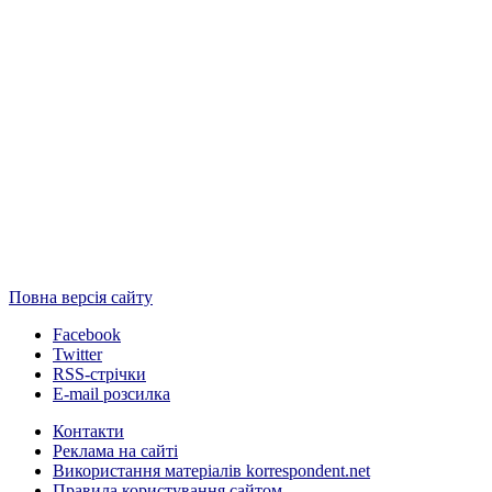
Повна версія сайту
Facebook
Twitter
RSS-стрічки
E-mail розсилка
Контакти
Реклама на сайті
Використання матеріалів korrespondent.net
Правила користування сайтом