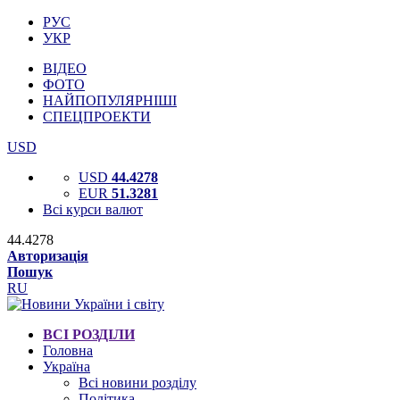
РУС
УКР
ВІДЕО
ФОТО
НАЙПОПУЛЯРНІШІ
СПЕЦПРОЕКТИ
USD
USD
44.4278
EUR
51.3281
Всі курси валют
44.4278
Авторизація
Пошук
RU
ВСІ РОЗДІЛИ
Головна
Україна
Всі новини розділу
Політика