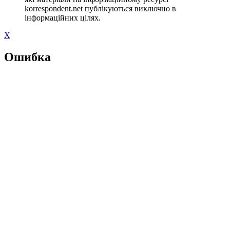
korrespondent.net публікуються виключно в
інформаційних цілях.
X
Ошибка