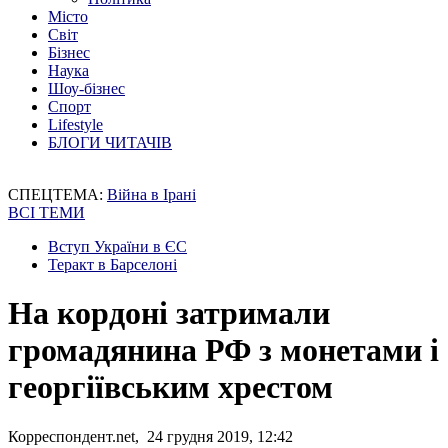
Місто
Світ
Бізнес
Наука
Шоу-бізнес
Спорт
Lifestyle
БЛОГИ ЧИТАЧІВ
СПЕЦТЕМА:
Війна в Ірані
ВСІ ТЕМИ
Вступ України в ЄС
Теракт в Барселоні
На кордоні затримали
громадянина РФ з монетами і
георгіївським хрестом
Корреспондент.net, 24 грудня 2019, 12:42