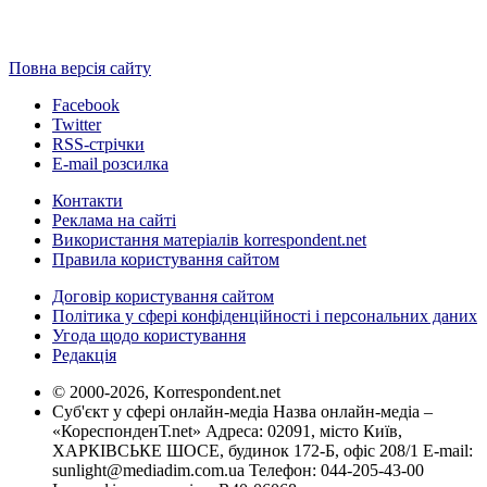
Повна версія сайту
Facebook
Twitter
RSS-стрічки
E-mail розсилка
Контакти
Реклама на сайті
Використання матеріалів korrespondent.net
Правила користування сайтом
Договір користування сайтом
Політика у сфері конфіденційності і персональних даних
Угода щодо користування
Редакція
© 2000-2026, Korrespondent.net
Суб'єкт у сфері онлайн-медіа Назва онлайн-медіа –
«КореспонденТ.net» Адреса: 02091, місто Київ,
ХАРКІВСЬКЕ ШОСЕ, будинок 172-Б, офіс 208/1 E-mail:
sunlight@mediadim.com.ua
Телефон: 044-205-43-00