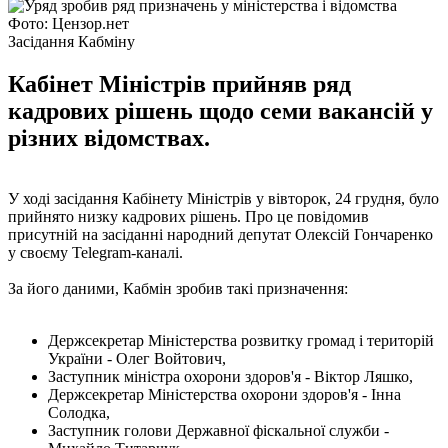
Фото: Цензор.нет
Засідання Кабміну
Кабінет Міністрів прийняв ряд
кадрових рішень щодо семи вакансій у
різних відомствах.
У ході засідання Кабінету Міністрів у вівторок, 24 грудня, було
прийнято низку кадрових рішень. Про це повідомив
присутній на засіданні народний депутат Олексій Гончаренко
у своєму Telegram-каналі.
За його даними, Кабмін зробив такі призначення:
Держсекретар Міністерства розвитку громад і територій
України - Олег Войтович,
Заступник міністра охорони здоров'я - Віктор Ляшко,
Держсекретар Міністерства охорони здоров'я - Інна
Солодка,
Заступник голови Державної фіскальної служби -