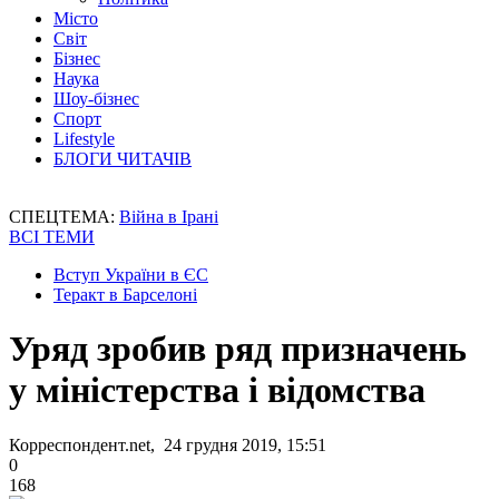
Місто
Світ
Бізнес
Наука
Шоу-бізнес
Спорт
Lifestyle
БЛОГИ ЧИТАЧІВ
СПЕЦТЕМА:
Війна в Ірані
ВСІ ТЕМИ
Вступ України в ЄС
Теракт в Барселоні
Уряд зробив ряд призначень
у міністерства і відомства
Корреспондент.net, 24 грудня 2019, 15:51
0
168