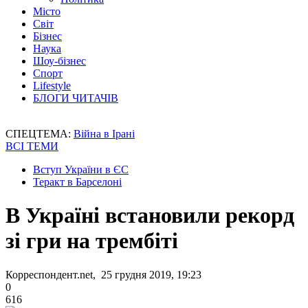
Місто
Світ
Бізнес
Наука
Шоу-бізнес
Спорт
Lifestyle
БЛОГИ ЧИТАЧІВ
СПЕЦТЕМА:
Війна в Ірані
ВСІ ТЕМИ
Вступ України в ЄС
Теракт в Барселоні
В Україні встановили рекорд
зі гри на трембіті
Корреспондент.net, 25 грудня 2019, 19:23
0
616