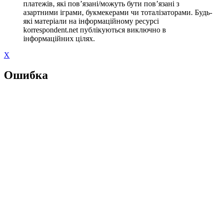
платежів, які пов’язані/можуть бути пов’язані з
азартними іграми, букмекерами чи тоталізаторами. Будь-
які матеріали на інформаційному ресурсі
korrespondent.net публікуються виключно в
інформаційних цілях.
X
Ошибка