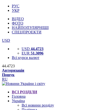
РУС
УКР
ВІДЕО
ФОТО
НАЙПОПУЛЯРНІШІ
СПЕЦПРОЕКТИ
USD
USD
44.4723
EUR
51.3096
Всі курси валют
44.4723
Авторизація
Пошук
RU
ВСІ РОЗДІЛИ
Головна
Україна
Всі новини розділу
Політика