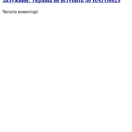
Залужний: Україна не вступить до НАТО
8629
Читати коментарі