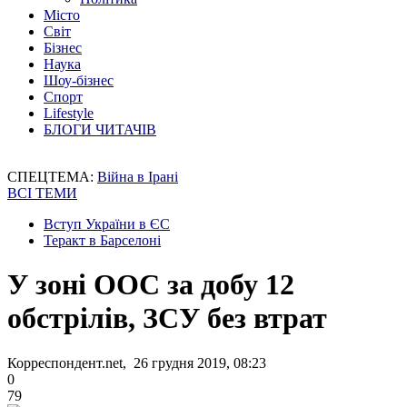
Місто
Світ
Бізнес
Наука
Шоу-бізнес
Спорт
Lifestyle
БЛОГИ ЧИТАЧІВ
СПЕЦТЕМА:
Війна в Ірані
ВСІ ТЕМИ
Вступ України в ЄС
Теракт в Барселоні
У зоні ООС за добу 12
обстрілів, ЗСУ без втрат
Корреспондент.net, 26 грудня 2019, 08:23
0
79