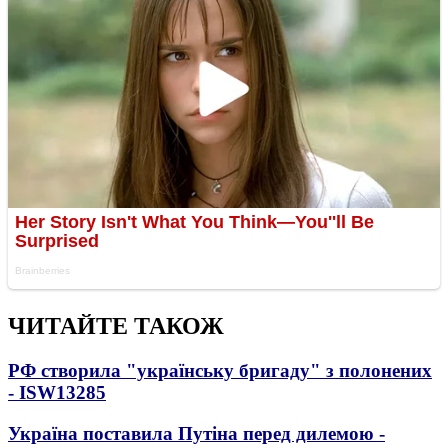
ЧИТАЙТЕ ТАКОЖ
РФ створила "українську бригаду" з полонених
- ISW
13285
Україна поставила Путіна перед дилемою -