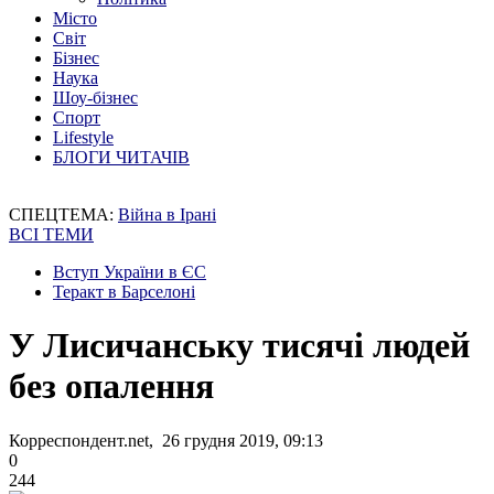
Місто
Світ
Бізнес
Наука
Шоу-бізнес
Спорт
Lifestyle
БЛОГИ ЧИТАЧІВ
СПЕЦТЕМА:
Війна в Ірані
ВСІ ТЕМИ
Вступ України в ЄС
Теракт в Барселоні
У Лисичанську тисячі людей
без опалення
Корреспондент.net, 26 грудня 2019, 09:13
0
244