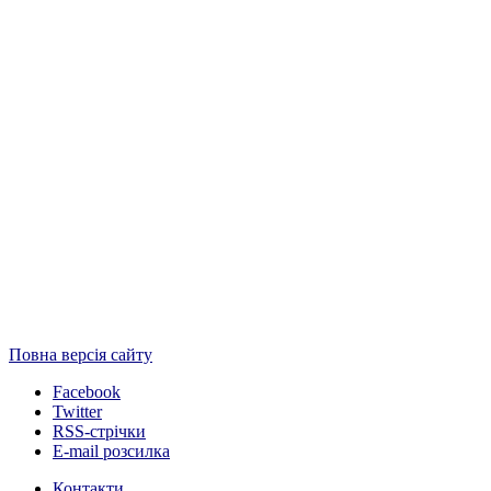
Повна версія сайту
Facebook
Twitter
RSS-стрічки
E-mail розсилка
Контакти