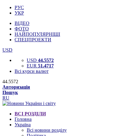
РУС
УКР
ВІДЕО
ФОТО
НАЙПОПУЛЯРНІШІ
СПЕЦПРОЕКТИ
USD
USD
44.5572
EUR
51.4717
Всі курси валют
44.5572
Авторизація
Пошук
RU
ВСІ РОЗДІЛИ
Головна
Україна
Всі новини розділу
Політика