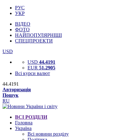
РУС
УКР
ВІДЕО
ФОТО
НАЙПОПУЛЯРНІШІ
СПЕЦПРОЕКТИ
USD
USD
44.4191
EUR
51.2905
Всі курси валют
44.4191
Авторизація
Пошук
RU
ВСІ РОЗДІЛИ
Головна
Україна
Всі новини розділу
Політика