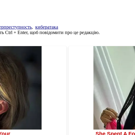
ерпреступность
,
кибератака
ь Ctrl + Enter, щоб повідомити про це редакцію.