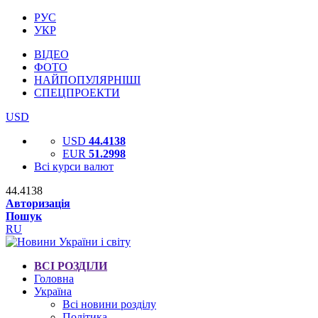
РУС
УКР
ВІДЕО
ФОТО
НАЙПОПУЛЯРНІШІ
СПЕЦПРОЕКТИ
USD
USD
44.4138
EUR
51.2998
Всі курси валют
44.4138
Авторизація
Пошук
RU
ВСІ РОЗДІЛИ
Головна
Україна
Всі новини розділу
Політика