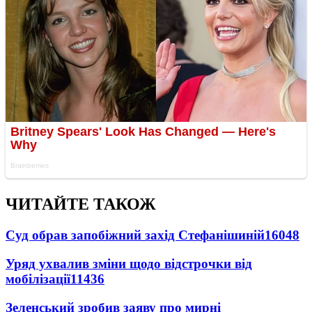
ЧИТАЙТЕ ТАКОЖ
Суд обрав запобіжний захід Стефанішиній
16048
Уряд ухвалив зміни щодо відстрочки від
мобілізації
11436
Зеленський зробив заяву про мирні