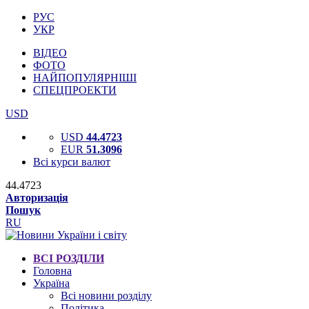
РУС
УКР
ВІДЕО
ФОТО
НАЙПОПУЛЯРНІШІ
СПЕЦПРОЕКТИ
USD
USD
44.4723
EUR
51.3096
Всі курси валют
44.4723
Авторизація
Пошук
RU
ВСІ РОЗДІЛИ
Головна
Україна
Всі новини розділу
Політика