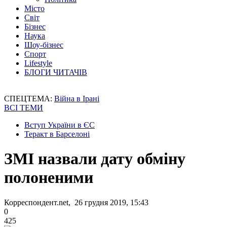
Місто
Світ
Бізнес
Наука
Шоу-бізнес
Спорт
Lifestyle
БЛОГИ ЧИТАЧІВ
СПЕЦТЕМА:
Війна в Ірані
ВСІ ТЕМИ
Вступ України в ЄС
Теракт в Барселоні
ЗМІ назвали дату обміну
полоненими
Корреспондент.net, 26 грудня 2019, 15:43
0
425