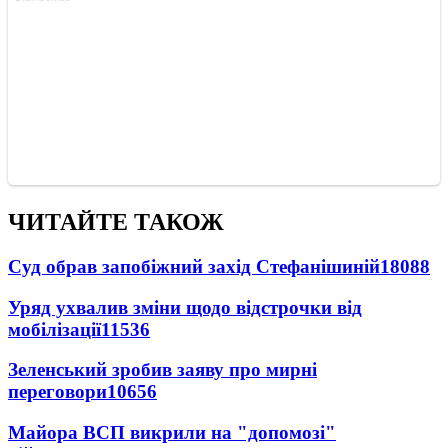
ЧИТАЙТЕ ТАКОЖ
Суд обрав запобіжний захід Стефанішиній
18088
Уряд ухвалив зміни щодо відстрочки від
мобілізації
11536
Зеленський зробив заяву про мирні
переговори
10656
Майора ВСП викрили на "допомозі"