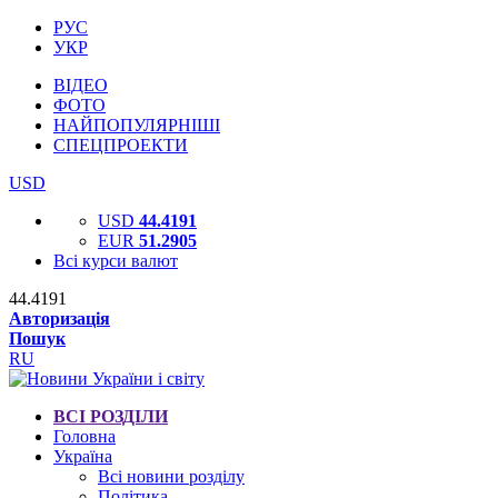
РУС
УКР
ВІДЕО
ФОТО
НАЙПОПУЛЯРНІШІ
СПЕЦПРОЕКТИ
USD
USD
44.4191
EUR
51.2905
Всі курси валют
44.4191
Авторизація
Пошук
RU
ВСІ РОЗДІЛИ
Головна
Україна
Всі новини розділу
Політика