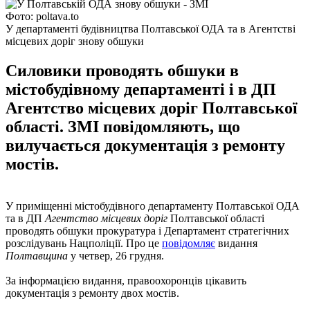
Фото: poltava.to
У департаменті будівництва Полтавської ОДА та в Агентстві
місцевих доріг знову обшуки
Силовики проводять обшуки в
містобудівному департаменті і в ДП
Агентство місцевих доріг Полтавської
області. ЗМІ повідомляють, що
вилучається документація з ремонту
мостів.
У приміщенні містобудівного департаменту Полтавської ОДА
та в ДП
Агентство місцевих доріг
Полтавської області
проводять обшуки прокуратура і Департамент стратегічних
розслідувань Нацполіції. Про це
повідомляє
видання
Полтавщина
у четвер, 26 грудня.
За інформацією видання, правоохоронців цікавить
документація з ремонту двох мостів.