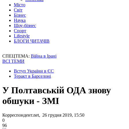
Місто
Світ
Бізнес
Наука
Шоу-бізнес
Спорт
Lifestyle
БЛОГИ ЧИТАЧІВ
СПЕЦТЕМА:
Війна в Ірані
ВСІ ТЕМИ
Вступ України в ЄС
Теракт в Барселоні
У Полтавській ОДА знову
обшуки - ЗМІ
Корреспондент.net, 26 грудня 2019, 15:50
0
96