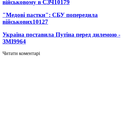
військовому в СЗЧ
10179
"Медові пастки": СБУ попередила
військових
10127
Україна поставила Путіна перед дилемою -
ЗМІ
9964
Читати коментарі