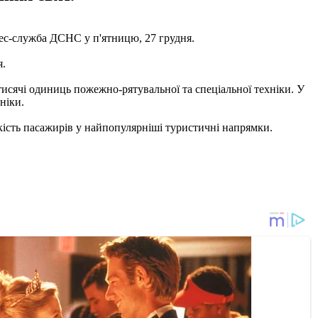
рес-служба ДСНС у п'ятницю, 27 грудня.
я.
тисячі одиниць пожежно-рятувальної та спеціальної техніки. У
ніки.
ькість пасажирів у найпопулярніші туристичні напрямки.