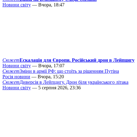
Новини світу
— Вчора, 18:47
Сюжет
Ескалація для Європи. Російський дрон в Лейпцигу
Новини світу
— Вчора, 17:07
Сюжет
Зміни в армії РФ: що стоїть за рішенням Путіна
Росія новини
— Вчора, 15:20
Сюжет
Диверсія в Лейпцигу. Дрон біля українського літака
Новини світу
— 5 серпня 2026, 23:36