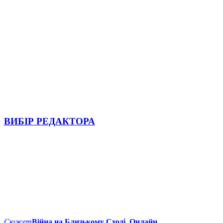
ВИБІР РЕДАКТОРА
Сюжет
Війна на Близькому Сході. Онлайн