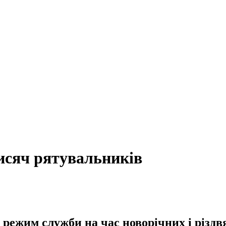
исяч рятувальників
режим служби на час новорічних і різдвя