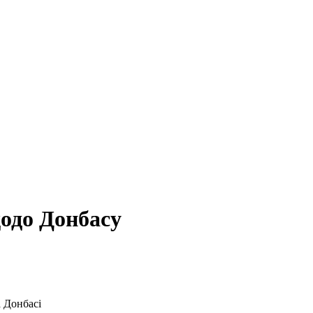
одо Донбасу
 Донбасі