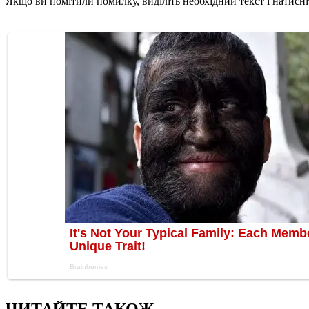
Якщо ви помітили помилку, виділіть необхідний текст і натисніт
ЧИТАЙТЕ ТАКОЖ