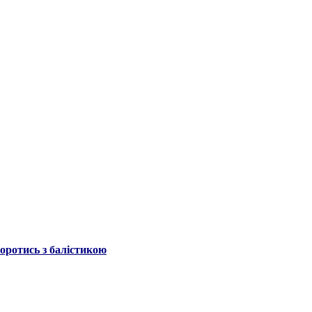
боротись з балістикою