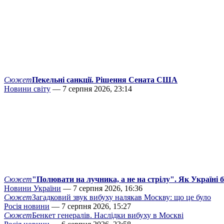
Сюжет
Пекельні санкції. Рішення Сената США
Новини світу
— 7 серпня 2026, 23:14
Сюжет
"Полювати на лучника, а не на стрілу". Як Україні 
Новини України
— 7 серпня 2026, 16:36
Сюжет
Загадковий звук вибуху налякав Москву: що це було
Росія новини
— 7 серпня 2026, 15:27
Сюжет
Бенкет генералів. Наслідки вибуху в Москві