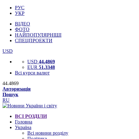
РУС
УКР
ВІДЕО
ФОТО
НАЙПОПУЛЯРНІШІ
СПЕЦПРОЕКТИ
USD
USD
44.4869
EUR
51.3348
Всі курси валют
44.4869
Авторизація
Пошук
RU
ВСІ РОЗДІЛИ
Головна
Україна
Всі новини розділу
Політика