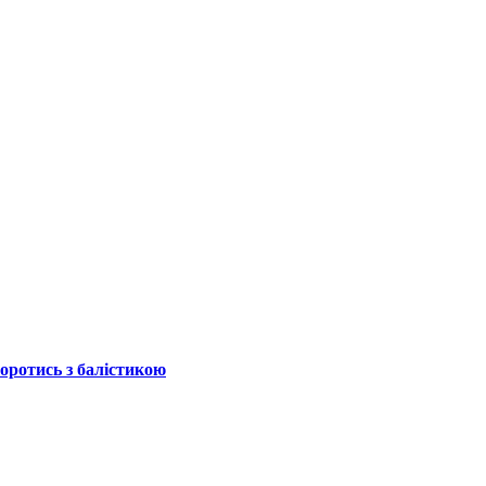
боротись з балістикою