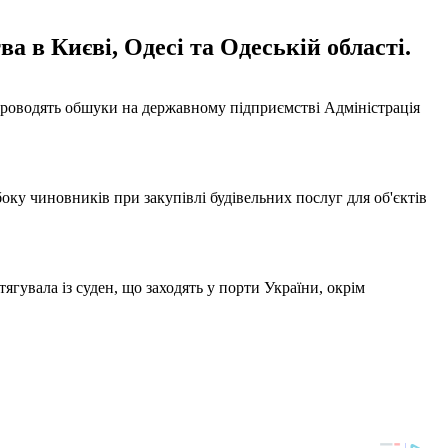
а в Києві, Одесі та Одеській області.
роводять обшуки на державному підприємстві Адміністрація
оку чиновників при закупівлі будівельних послуг для об'єктів
ягувала із суден, що заходять у порти України, окрім