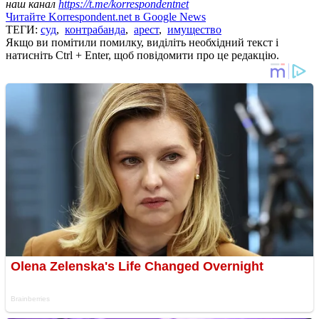
наш канал
https://t.me/korrespondentnet
Читайте Korrespondent.net в Google News
ТЕГИ:
суд
,
контрабанда
,
арест
,
имущество
Якщо ви помітили помилку, виділіть необхідний текст і
натисніть Ctrl + Enter, щоб повідомити про це редакцію.