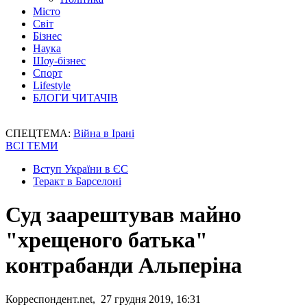
Місто
Світ
Бізнес
Наука
Шоу-бізнес
Спорт
Lifestyle
БЛОГИ ЧИТАЧІВ
СПЕЦТЕМА:
Війна в Ірані
ВСІ ТЕМИ
Вступ України в ЄС
Теракт в Барселоні
Суд заарештував майно
"хрещеного батька"
контрабанди Альперіна
Корреспондент.net, 27 грудня 2019, 16:31