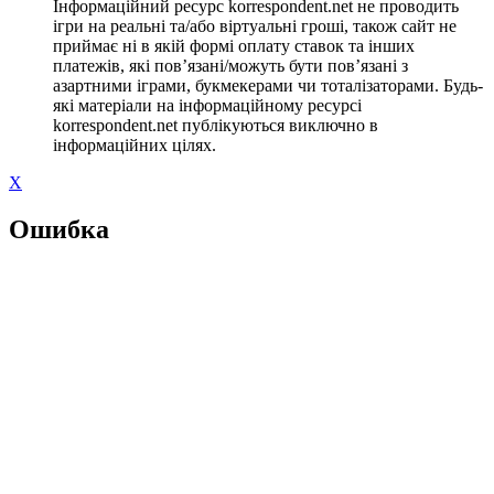
Інформаційний ресурс korrespondent.net не проводить
ігри на реальні та/або віртуальні гроші, також сайт не
приймає ні в якій формі оплату ставок та інших
платежів, які пов’язані/можуть бути пов’язані з
азартними іграми, букмекерами чи тоталізаторами. Будь-
які матеріали на інформаційному ресурсі
korrespondent.net публікуються виключно в
інформаційних цілях.
X
Ошибка