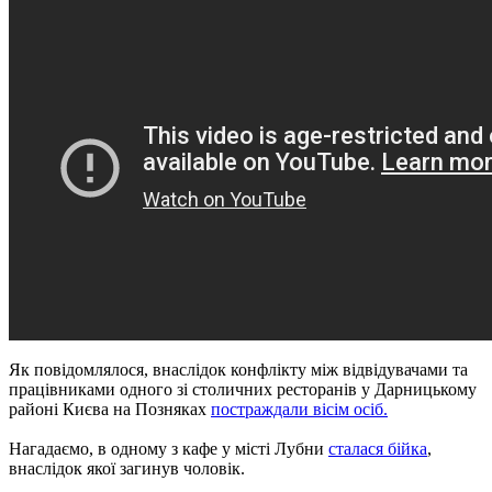
Як повідомлялося, внаслідок конфлікту між відвідувачами та
працівниками одного зі столичних ресторанів у Дарницькому
районі Києва на Позняках
постраждали вісім осіб.
Нагадаємо, в одному з кафе у місті Лубни
сталася бійка
,
внаслідок якої загинув чоловік.