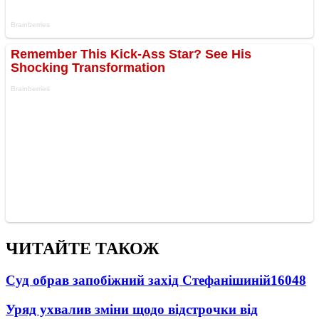
ЧИТАЙТЕ ТАКОЖ
Суд обрав запобіжний захід Стефанішиній
16048
Уряд ухвалив зміни щодо відстрочки від