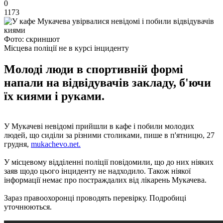
0
1173
Фото: скриншот
Місцева поліції не в курсі інциденту
Молоді люди в спортивній формі
напали на відвідувачів закладу, б'ючи
їх киями і руками.
У Мукачеві невідомі прийшли в кафе і побили молодих
людей, що сиділи за різними столиками, пише в п'ятницю, 27
грудня,
mukachevo.net.
У місцевому відділенні поліції повідомили, що до них ніяких
заяв щодо цього інциденту не надходило. Також ніякої
інформації немає про постраждалих від лікарень Мукачева.
Зараз правоохоронці проводять перевірку. Подробиці
уточнюються.