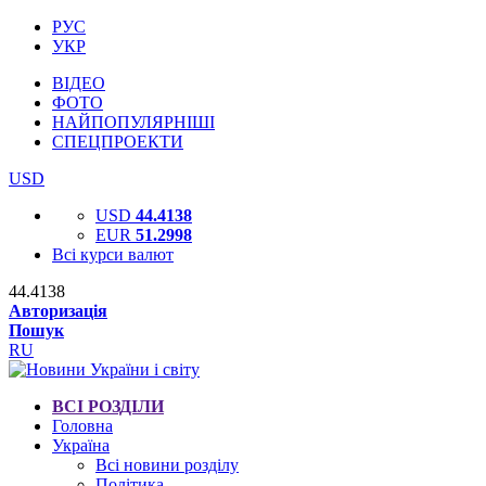
РУС
УКР
ВІДЕО
ФОТО
НАЙПОПУЛЯРНІШІ
СПЕЦПРОЕКТИ
USD
USD
44.4138
EUR
51.2998
Всі курси валют
44.4138
Авторизація
Пошук
RU
ВСІ РОЗДІЛИ
Головна
Україна
Всі новини розділу
Політика