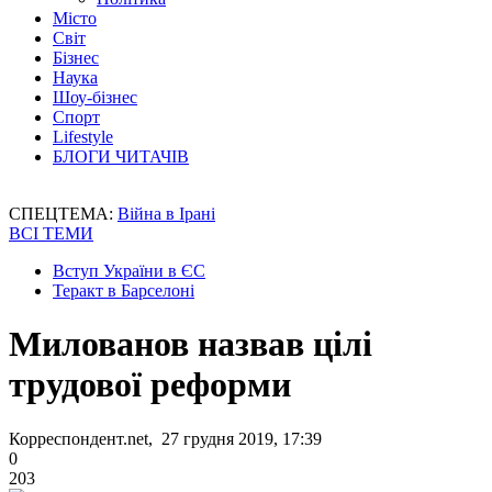
Місто
Світ
Бізнес
Наука
Шоу-бізнес
Спорт
Lifestyle
БЛОГИ ЧИТАЧІВ
СПЕЦТЕМА:
Війна в Ірані
ВСІ ТЕМИ
Вступ України в ЄС
Теракт в Барселоні
Милованов назвав цілі
трудової реформи
Корреспондент.net, 27 грудня 2019, 17:39
0
203