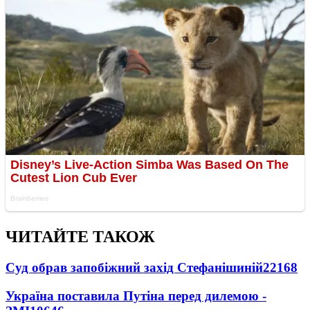
ЧИТАЙТЕ ТАКОЖ
Суд обрав запобіжний захід Стефанішиній
22168
Україна поставила Путіна перед дилемою -