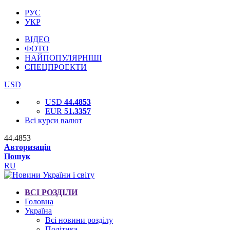
РУС
УКР
ВІДЕО
ФОТО
НАЙПОПУЛЯРНІШІ
СПЕЦПРОЕКТИ
USD
USD
44.4853
EUR
51.3357
Всі курси валют
44.4853
Авторизація
Пошук
RU
ВСІ РОЗДІЛИ
Головна
Україна
Всі новини розділу
Політика