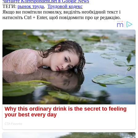
Читайте Korrespondent.net в Google News
ТЕГИ:
рынок труда
,
Трудовой кодекс
Якщо ви помітили помилку, виділіть необхідний текст і
натисніть Ctrl + Enter, щоб повідомити про це редакцію.