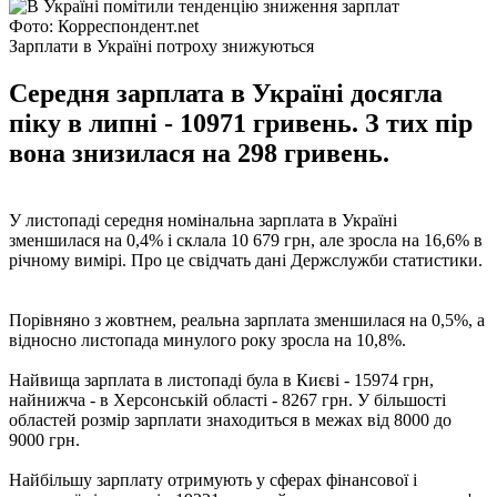
Фото: Корреспондент.net
Зарплати в Україні потроху знижуються
Середня зарплата в Україні досягла
піку в липні - 10971 гривень. З тих пір
вона знизилася на 298 гривень.
У листопаді середня номінальна зарплата в Україні
зменшилася на 0,4% і склала 10 679 грн, але зросла на 16,6% в
річному вимірі. Про це свідчать дані Держслужби статистики.
Порівняно з жовтнем, реальна зарплата зменшилася на 0,5%, а
відносно листопада минулого року зросла на 10,8%.
Найвища зарплата в листопаді була в Києві - 15974 грн,
найнижча - в Херсонській області - 8267 грн. У більшості
областей розмір зарплати знаходиться в межах від 8000 до
9000 грн.
Найбільшу зарплату отримують у сферах фінансової і