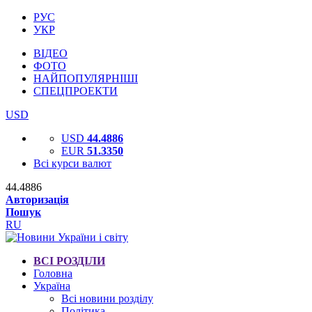
РУС
УКР
ВІДЕО
ФОТО
НАЙПОПУЛЯРНІШІ
СПЕЦПРОЕКТИ
USD
USD
44.4886
EUR
51.3350
Всі курси валют
44.4886
Авторизація
Пошук
RU
ВСІ РОЗДІЛИ
Головна
Україна
Всі новини розділу
Політика