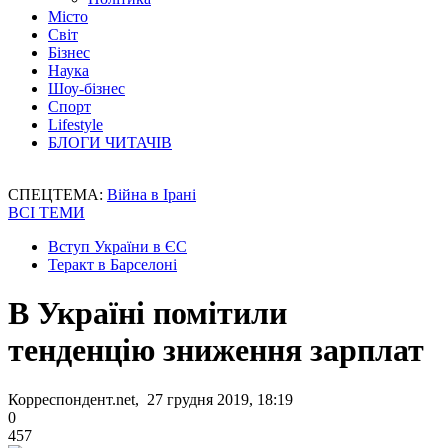
Місто
Світ
Бізнес
Наука
Шоу-бізнес
Спорт
Lifestyle
БЛОГИ ЧИТАЧІВ
СПЕЦТЕМА:
Війна в Ірані
ВСІ ТЕМИ
Вступ України в ЄС
Теракт в Барселоні
В Україні помітили
тенденцію зниження зарплат
Корреспондент.net, 27 грудня 2019, 18:19
0
457