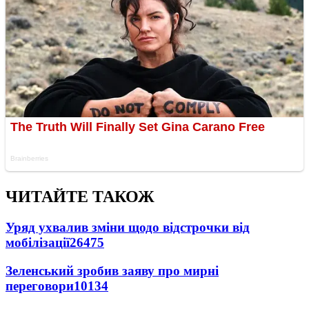
ЧИТАЙТЕ ТАКОЖ
Уряд ухвалив зміни щодо відстрочки від
мобілізації
26475
Зеленський зробив заяву про мирні
переговори
10134