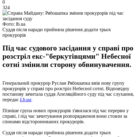
0
324
Фото: lb.ua
Суддя після наради прийняла рішення додати трьох
прокурорів
Під час судового засідання у справі про
розстріл екс-"беркутівцями" Небесної
сотні змінили сторону обвинувачення.
Генеральний прокурор Руслан Рябошапка ввів нову групу
прокурорів у справі про розстріл Небесної сотні. Відповідну
постанову зачитала суддя Апеляційного суду під час слухання,
передає
Lb.ua
.
Пізніше група нових прокурорів з'явилася під час перерви у
справі, і під час зачитування розпорядження вони стояли за
спинами відсторонюваних прокурорів.
Суддя після наради прийняла рішення додати трьох