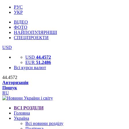
РУС
УКР
ВІДЕО
ФОТО
НАЙПОПУЛЯРНІШІ
СПЕЦПРОЕКТИ
USD
USD
44.4572
EUR
51.2486
Всі курси валют
44.4572
Авторизація
Пошук
RU
ВСІ РОЗДІЛИ
Головна
Україна
Всі новини розділу
Політика