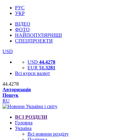
РУС
УКР
ВІДЕО
ФОТО
НАЙПОПУЛЯРНІШІ
СПЕЦПРОЕКТИ
USD
USD
44.4278
EUR
51.3281
Всі курси валют
44.4278
Авторизація
Пошук
RU
ВСІ РОЗДІЛИ
Головна
Україна
Всі новини розділу
Політика