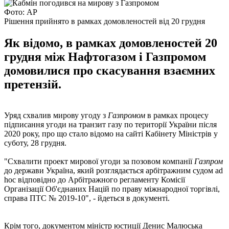
Фото: АР
Рішення прийнято в рамках домовленостей від 20 грудня
Як відомо, в рамках домовленостей 20
грудня між Нафтогазом і Газпромом
домовилися про скасування взаємних
претензій.
Уряд схвалив мирову угоду з
Газпромом
в рамках процесу
підписання угоди на транзит газу по території України після
2020 року, про що стало відомо на сайті Кабінету Міністрів у
суботу, 28 грудня.
"Схвалити проект мирової угоди за позовом компанії
Газпром
до держави Україна, який розглядається арбітражним судом ad
hoc відповідно до Арбітражного регламенту Комісії
Організації Об'єднаних Націй по праву міжнародної торгівлі,
справа ПТС № 2019-10", - йдеться в документі.
Крім того, документом міністр юстиції Денис Малюська