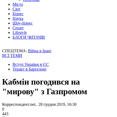
Місто
Світ
Бізнес
Наука
Шоу-бізнес
Спорт
Lifestyle
БЛОГИ ЧИТАЧІВ
СПЕЦТЕМА:
Війна в Ірані
ВСІ ТЕМИ
Вступ України в ЄС
Теракт в Барселоні
Кабмін погодився на
"мирову" з Газпромом
Корреспондент.net, 28 грудня 2019, 16:30
0
443