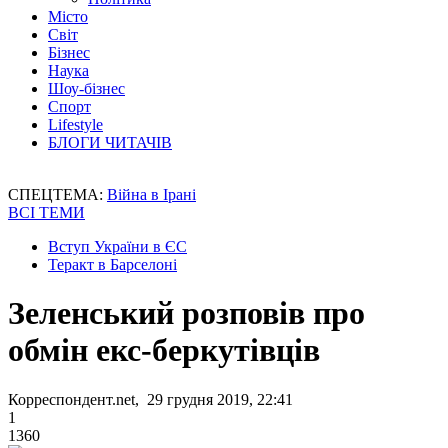
Місто
Світ
Бізнес
Наука
Шоу-бізнес
Спорт
Lifestyle
БЛОГИ ЧИТАЧІВ
СПЕЦТЕМА:
Війна в Ірані
ВСІ ТЕМИ
Вступ України в ЄС
Теракт в Барселоні
Зеленський розповів про
обмін екс-беркутівців
Корреспондент.net, 29 грудня 2019, 22:41
1
1360