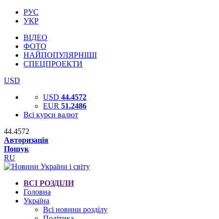
РУС
УКР
ВІДЕО
ФОТО
НАЙПОПУЛЯРНІШІ
СПЕЦПРОЕКТИ
USD
USD
44.4572
EUR
51.2486
Всі курси валют
44.4572
Авторизація
Пошук
RU
ВСІ РОЗДІЛИ
Головна
Україна
Всі новини розділу
Політика