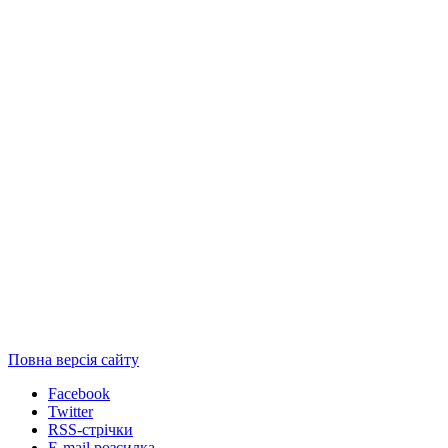
Повна версія сайту
Facebook
Twitter
RSS-стрічки
E-mail розсилка