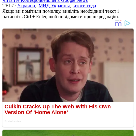
Читайте Korrespondent.net в Google News
ТЕГИ:
Украина
,
МИД Украины
,
итоги года
Якщо ви помітили помилку, виділіть необхідний текст і
натисніть Ctrl + Enter, щоб повідомити про це редакцію.