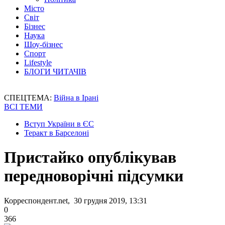
Місто
Світ
Бізнес
Наука
Шоу-бізнес
Спорт
Lifestyle
БЛОГИ ЧИТАЧІВ
СПЕЦТЕМА:
Війна в Ірані
ВСІ ТЕМИ
Вступ України в ЄС
Теракт в Барселоні
Пристайко опублікував
передноворічні підсумки
Корреспондент.net, 30 грудня 2019, 13:31
0
366