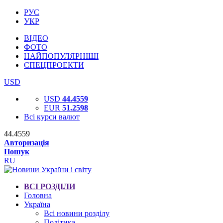
РУС
УКР
ВІДЕО
ФОТО
НАЙПОПУЛЯРНІШІ
СПЕЦПРОЕКТИ
USD
USD
44.4559
EUR
51.2598
Всі курси валют
44.4559
Авторизація
Пошук
RU
ВСІ РОЗДІЛИ
Головна
Україна
Всі новини розділу
Політика