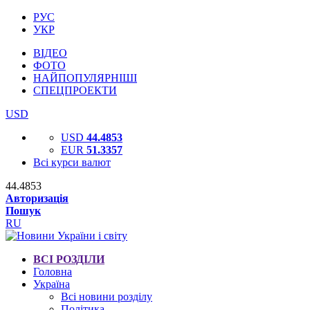
РУС
УКР
ВІДЕО
ФОТО
НАЙПОПУЛЯРНІШІ
СПЕЦПРОЕКТИ
USD
USD
44.4853
EUR
51.3357
Всі курси валют
44.4853
Авторизація
Пошук
RU
ВСІ РОЗДІЛИ
Головна
Україна
Всі новини розділу
Політика