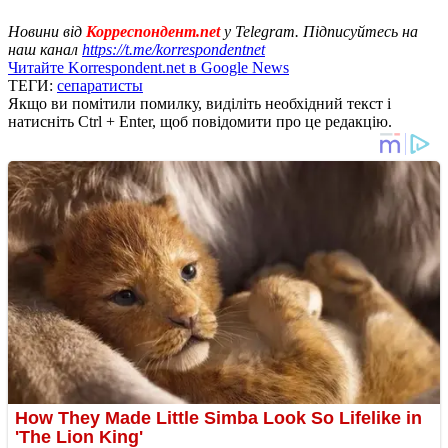
Новини від
Корреспондент.net
у Telegram. Підписуйтесь на
наш канал
https://t.me/korrespondentnet
Читайте Korrespondent.net в Google News
ТЕГИ:
сепаратисты
Якщо ви помітили помилку, виділіть необхідний текст і
натисніть Ctrl + Enter, щоб повідомити про це редакцію.