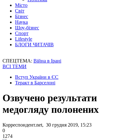
Місто
Світ
Бізнес
Наука
Шоу-бізнес
Спорт
Lifestyle
БЛОГИ ЧИТАЧІВ
СПЕЦТЕМА:
Війна в Ірані
ВСІ ТЕМИ
Вступ України в ЄС
Теракт в Барселоні
Озвучено результати
медогляду полонених
Корреспондент.net, 30 грудня 2019, 15:23
0
1274