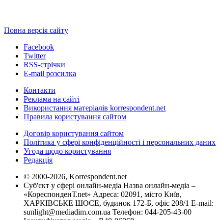
Повна версія сайту
Facebook
Twitter
RSS-стрічки
E-mail розсилка
Контакти
Реклама на сайті
Використання матеріалів korrespondent.net
Правила користування сайтом
Договір користування сайтом
Політика у сфері конфіденційності і персональних даних
Угода щодо користування
Редакція
© 2000-2026, Korrespondent.net
Суб'єкт у сфері онлайн-медіа Назва онлайн-медіа –
«КореспонденТ.net» Адреса: 02091, місто Київ,
ХАРКІВСЬКЕ ШОСЕ, будинок 172-Б, офіс 208/1 E-mail:
sunlight@mediadim.com.ua
Телефон: 044-205-43-00