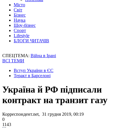
Місто
Світ
Бізнес
Наука
Шоу-бізнес
Спорт
Lifestyle
БЛОГИ ЧИТАЧІВ
СПЕЦТЕМА:
Війна в Ірані
ВСІ ТЕМИ
Вступ України в ЄС
Теракт в Барселоні
Україна й РФ підписали
контракт на транзит газу
Корреспондент.net, 31 грудня 2019, 00:19
0
1143