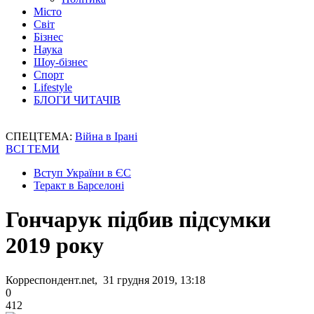
Місто
Світ
Бізнес
Наука
Шоу-бізнес
Спорт
Lifestyle
БЛОГИ ЧИТАЧІВ
СПЕЦТЕМА:
Війна в Ірані
ВСІ ТЕМИ
Вступ України в ЄС
Теракт в Барселоні
Гончарук підбив підсумки
2019 року
Корреспондент.net, 31 грудня 2019, 13:18
0
412