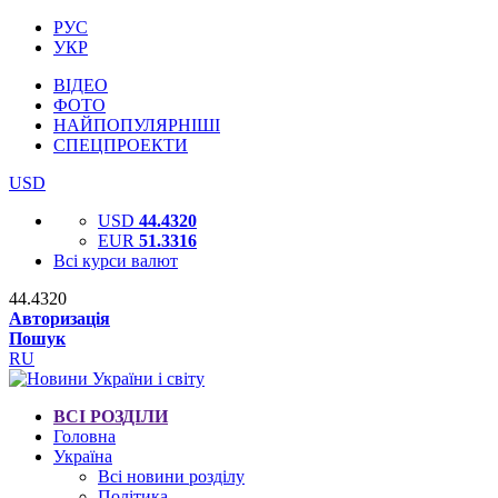
РУС
УКР
ВІДЕО
ФОТО
НАЙПОПУЛЯРНІШІ
СПЕЦПРОЕКТИ
USD
USD
44.4320
EUR
51.3316
Всі курси валют
44.4320
Авторизація
Пошук
RU
ВСІ РОЗДІЛИ
Головна
Україна
Всі новини розділу
Політика