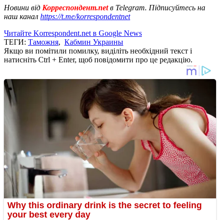
Новини від
Корреспондент.net
в Telegram. Підписуйтесь на
наш канал
https://t.me/korrespondentnet
Читайте Korrespondent.net в Google News
ТЕГИ:
Таможня
,
Кабмин Украины
Якщо ви помітили помилку, виділіть необхідний текст і
натисніть Ctrl + Enter, щоб повідомити про це редакцію.