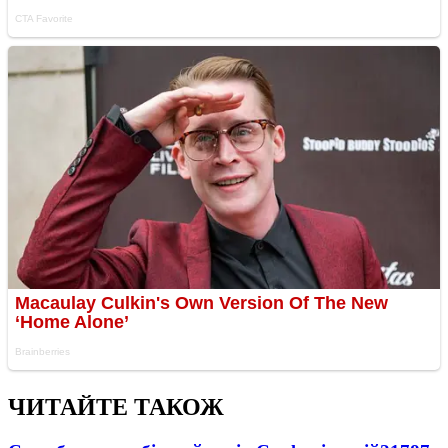
ЧИТАЙТЕ ТАКОЖ