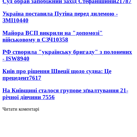
Суд обрав запобіжний захід Стефанішиній
21787
Україна поставила Путіна перед дилемою -
ЗМІ
10440
Майора ВСП викрили на "допомозі"
військовому в СЗЧ
10358
РФ створила "українську бригаду" з полонених
- ISW
8940
Київ про рішення Швеції щодо судна: Це
прецедент
7617
На Київщині сталося групове зґвалтування 21-
річної дівчини
7556
Читати коментарі