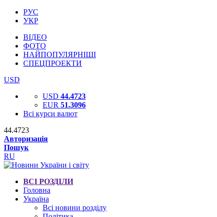
РУС
УКР
ВІДЕО
ФОТО
НАЙПОПУЛЯРНІШІ
СПЕЦПРОЕКТИ
USD
USD
44.4723
EUR
51.3096
Всі курси валют
44.4723
Авторизація
Пошук
RU
ВСІ РОЗДІЛИ
Головна
Україна
Всі новини розділу
Політика