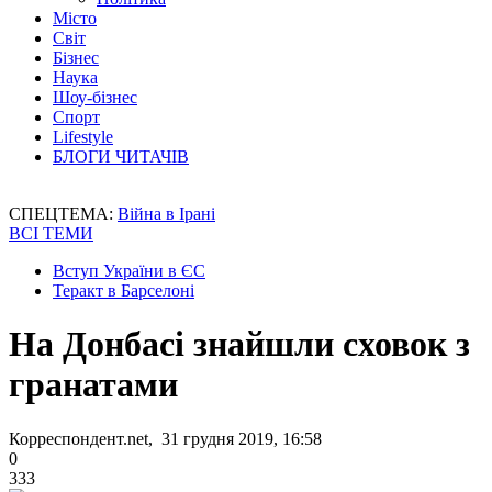
Місто
Світ
Бізнес
Наука
Шоу-бізнес
Спорт
Lifestyle
БЛОГИ ЧИТАЧІВ
СПЕЦТЕМА:
Війна в Ірані
ВСІ ТЕМИ
Вступ України в ЄС
Теракт в Барселоні
На Донбасі знайшли сховок з
гранатами
Корреспондент.net, 31 грудня 2019, 16:58
0
333