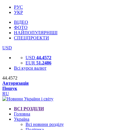
РУС
УКР
ВІДЕО
ФОТО
НАЙПОПУЛЯРНІШІ
СПЕЦПРОЕКТИ
USD
USD
44.4572
EUR
51.2486
Всі курси валют
44.4572
Авторизація
Пошук
RU
ВСІ РОЗДІЛИ
Головна
Україна
Всі новини розділу
Політика