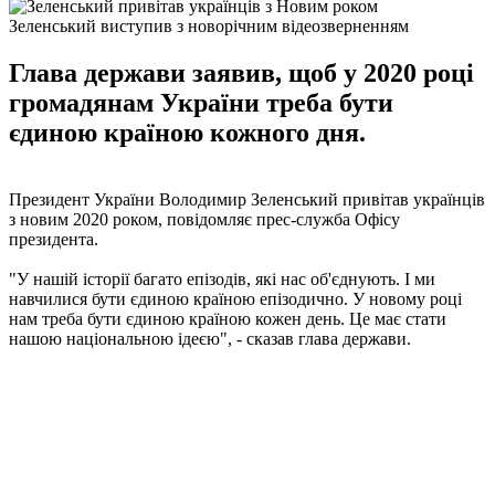
Зеленський виступив з новорічним відеозверненням
Глава держави заявив, щоб у 2020 році
громадянам України треба бути
єдиною країною кожного дня.
Президент України Володимир Зеленський привітав українців
з новим 2020 роком, повідомляє прес-служба Офісу
президента.
"У нашій історії багато епізодів, які нас об'єднують. І ми
навчилися бути єдиною країною епізодично. У новому році
нам треба бути єдиною країною кожен день. Це має стати
нашою національною ідеєю", - сказав глава держави.