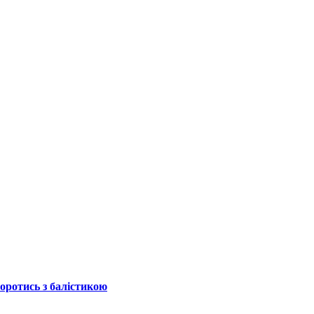
боротись з балістикою