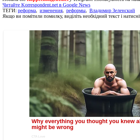
Читайте Korrespondent.net в Google News
ТЕГИ:
реформа
,
изменения
,
реформы
,
Владимир Зеленский
Якщо ви помітили помилку, виділіть необхідний текст і натисніт