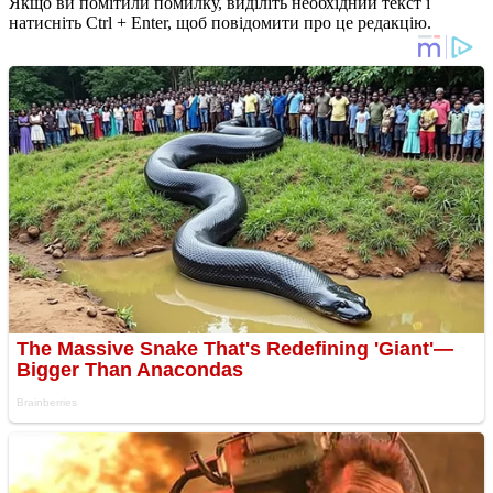
Якщо ви помітили помилку, виділіть необхідний текст і
натисніть Ctrl + Enter, щоб повідомити про це редакцію.