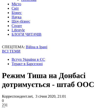
Місто
Світ
Бізнес
Наука
Шоу-бізнес
Спорт
Lifestyle
БЛОГИ ЧИТАЧІВ
СПЕЦТЕМА:
Війна в Ірані
ВСІ ТЕМИ
Вступ України в ЄС
Теракт в Барселоні
Режим Тиша на Донбасі
дотримується - штаб ООС
Корреспондент.net, 3 січня 2020, 21:01
0
231