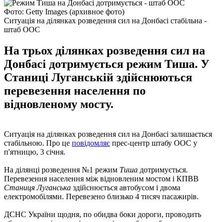
Фото: Getty Images (архивное фото)
Ситуація на ділянках розведення сил на Донбасі стабільна -
штаб ООС
На трьох ділянках розведення сил на
Донбасі дотримується режим Тиша. У
Станиці Луганській здійснюються
перевезення населення по
відновленому мосту.
Ситуація на ділянках розведення сил на Донбасі залишається
стабільною. Про це
повідомляє
прес-центр штабу ООС у
п'ятницю, 3 січня.
На ділянці розведення №1 режим
Тиша
дотримується.
Перевезення населення між відновленим мостом і КПВВ
Станиця Луганська
здійснюється автобусом і двома
електромобілями. Перевезено близько 4 тисяч пасажирів.
ДСНС України щодня, по обидва боки дороги, проводить