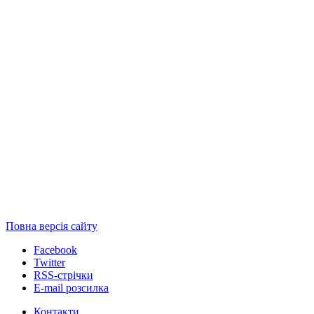
Повна версія сайту
Facebook
Twitter
RSS-стрічки
E-mail розсилка
Контакти