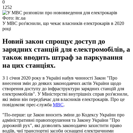
0
1252
Фото: itc.ua
У МВС роз'яснили, що чекає власників електрокарів в 2020
році
Новий закон спрощує доступ до
зарядних станцій для електромобілів, а
також вводить штраф за паркування
на цих станціях.
З 1 січня 2020 року в Україні набув чинності Закон "Про
внесення змін до деяких законодавчих актів України щодо
створення доступу до інфраструктури зарядних станцій для
електромобілів". У Міністерстві внутрішніх справ роз'яснили,
які зміни він передбачає для власників електрокарів. Про це
повідомляє прес-служба
МВС
.
"По-перше: це Закон вносить зміни до Кодексу України про
адміністративні правопорушення та Закону України "Про
дорожній рух", які дозволять законодавчо захистити право
водіїв, чиї транспортні засоби оснащені електричними