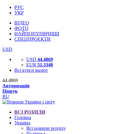
РУС
УКР
ВІДЕО
ФОТО
НАЙПОПУЛЯРНІШІ
СПЕЦПРОЕКТИ
USD
USD
44.4869
EUR
51.3348
Всі курси валют
44.4869
Авторизація
Пошук
RU
ВСІ РОЗДІЛИ
Головна
Україна
Всі новини розділу
Політика