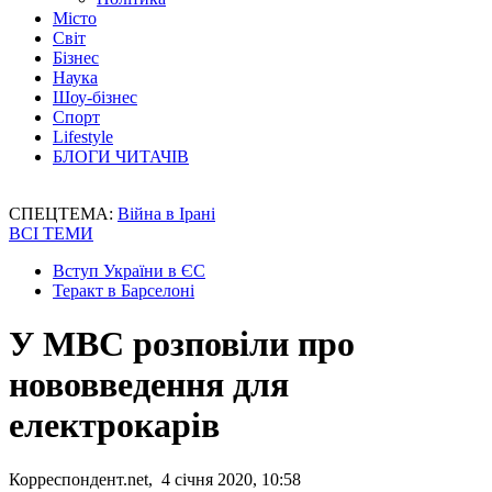
Місто
Світ
Бізнес
Наука
Шоу-бізнес
Спорт
Lifestyle
БЛОГИ ЧИТАЧІВ
СПЕЦТЕМА:
Війна в Ірані
ВСІ ТЕМИ
Вступ України в ЄС
Теракт в Барселоні
У МВС розповіли про
нововведення для
електрокарів
Корреспондент.net, 4 січня 2020, 10:58