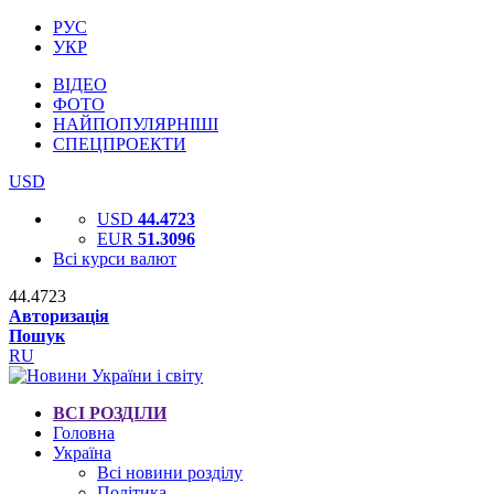
РУС
УКР
ВІДЕО
ФОТО
НАЙПОПУЛЯРНІШІ
СПЕЦПРОЕКТИ
USD
USD
44.4723
EUR
51.3096
Всі курси валют
44.4723
Авторизація
Пошук
RU
ВСІ РОЗДІЛИ
Головна
Україна
Всі новини розділу
Політика