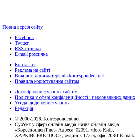
Повна версія сайту
Facebook
Twitter
RSS-стрічки
E-mail розсилка
Контакти
Реклама на сайті
Використання матеріалів korrespondent.net
Правила користування сайтом
Договір користування сайтом
Політика у сфері конфіденційності і персональних даних
Угода щодо користування
Редакція
© 2000-2026, Korrespondent.net
Суб'єкт у сфері онлайн-медіа Назва онлайн-медіа –
«КореспонденТ.net» Адреса: 02091, місто Київ,
ХАРКІВСЬКЕ ШОСЕ, будинок 172-Б, офіс 208/1 E-mail: