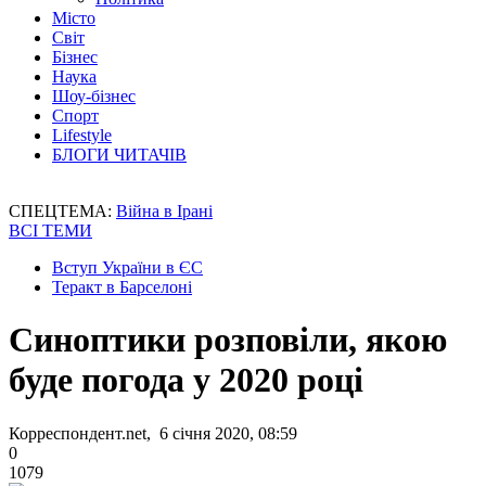
Місто
Світ
Бізнес
Наука
Шоу-бізнес
Спорт
Lifestyle
БЛОГИ ЧИТАЧІВ
СПЕЦТЕМА:
Війна в Ірані
ВСІ ТЕМИ
Вступ України в ЄС
Теракт в Барселоні
Синоптики розповіли, якою
буде погода у 2020 році
Корреспондент.net, 6 січня 2020, 08:59
0
1079