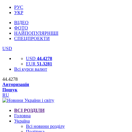
РУС
УКР
ВІДЕО
ФОТО
НАЙПОПУЛЯРНІШІ
СПЕЦПРОЕКТИ
USD
USD
44.4278
EUR
51.3281
Всі курси валют
44.4278
Авторизація
Пошук
RU
ВСІ РОЗДІЛИ
Головна
Україна
Всі новини розділу
Політика