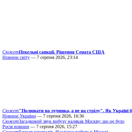
Сюжет
Пекельні санкції. Рішення Сената США
Новини світу
— 7 серпня 2026, 23:14
Сюжет
"Полювати на лучника, а не на стрілу". Як Україні 
Новини України
— 7 серпня 2026, 16:36
Сюжет
Загадковий звук вибуху налякав Москву: що це було
Росія новини
— 7 серпня 2026, 15:27
Сюжет
Бенкет генералів. Наслідки вибуху в Москві