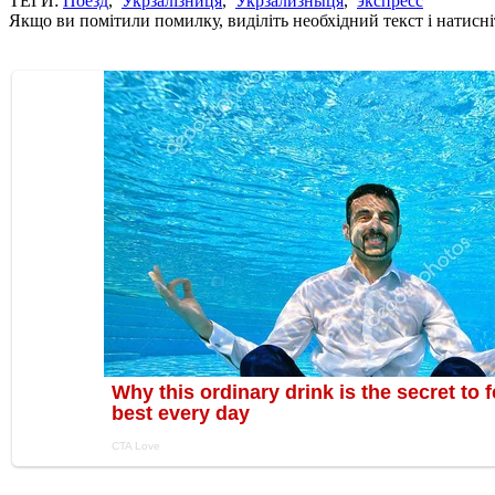
ТЕГИ:
Поезд
,
Укрзалізниця
,
Укрзализныця
,
экспресс
Якщо ви помітили помилку, виділіть необхідний текст і натисніт