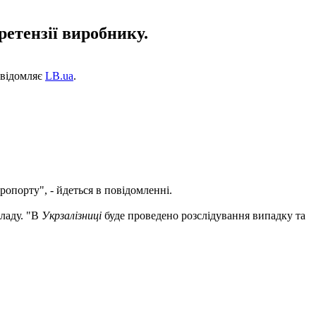
ретензії виробнику.
повідомляє
LB.ua
.
ропорту", - йдеться в повідомленні.
ладу. "В
Укрзалізниці
буде проведено розслідування випадку та