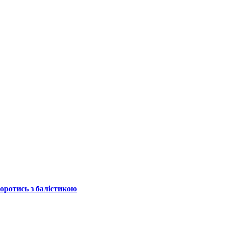
боротись з балістикою