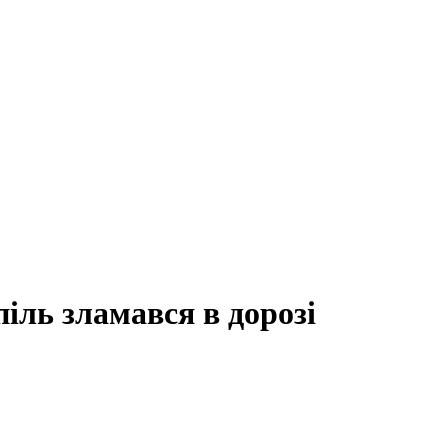
іль зламався в дорозі