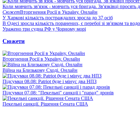
Коли мовчить зв'язок - мовчить уся бригада. Зв'язківці просять
Сюжет
Вторгнення Росії в Україну. Онлайн
У Харкові кількість постраждалих зросла до 37 осіб
В Одесі зросла кількість поранених, є перебої зі зв'язком та вод
Уражено три судна РФ у Чорному морі
Сюжети
Вторгнення Росії в Україну. Онлайн
Війна на Близькому Сході. Онлайн
Підсумки 08.08: Patriot буде і мінус два НПЗ
Підсумки 07.08: "Пекельні" санкції і "парад" дронів
Пекельні санкції. Рішення Сената США