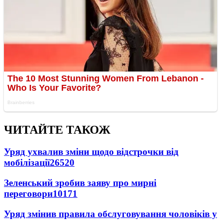
ЧИТАЙТЕ ТАКОЖ
Уряд ухвалив зміни щодо відстрочки від
мобілізації
26520
Зеленський зробив заяву про мирні
переговори
10171
Уряд змінив правила обслуговування чоловіків у