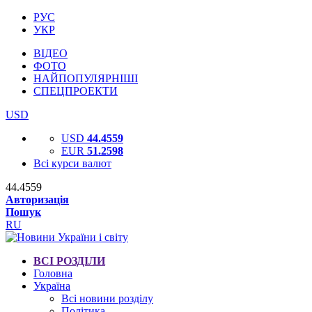
РУС
УКР
ВІДЕО
ФОТО
НАЙПОПУЛЯРНІШІ
СПЕЦПРОЕКТИ
USD
USD
44.4559
EUR
51.2598
Всі курси валют
44.4559
Авторизація
Пошук
RU
ВСІ РОЗДІЛИ
Головна
Україна
Всі новини розділу
Політика