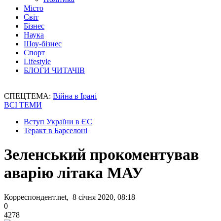
Місто
Світ
Бізнес
Наука
Шоу-бізнес
Спорт
Lifestyle
БЛОГИ ЧИТАЧІВ
СПЕЦТЕМА:
Війна в Ірані
ВСІ ТЕМИ
Вступ України в ЄС
Теракт в Барселоні
Зеленський прокоментував
аварію літака МАУ
Корреспондент.net, 8 січня 2020, 08:18
0
4278